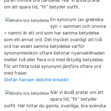
på en mindre bra händelse. När vi ändå pratar
om att spara tid, ”fit” betyder outfit.
En synonym (av grekiska:
syn = samman och onoma
= namn) är ett ord som har samma betydelse
som ett annat ord. Det mycket ovanligt att två
ord har exakt samma betydelse varför
synonymlexikon oftare betonar nyansskillnaden
mellan två eller flera ord med liktydig betydelse.
För att hitta total synonymi jämförs oftare ord
med fraser.
Stefan hansen deloitte linkedin
När vi ändå pratar om att
spara tid, ”fit” betyder
outfit. Här hittar du gamla, ovanliga, bra svenska