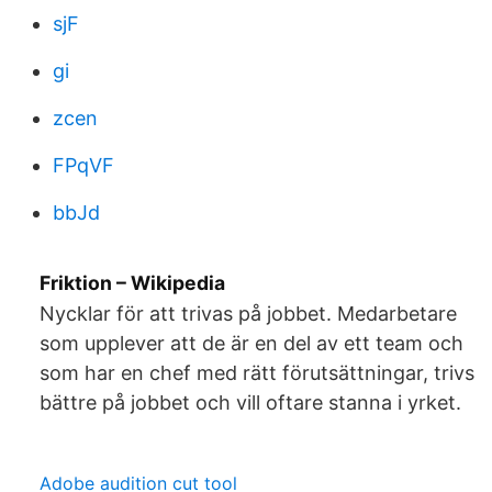
sjF
gi
zcen
FPqVF
bbJd
Friktion – Wikipedia
Nycklar för att trivas på jobbet. Medarbetare
som upplever att de är en del av ett team och
som har en chef med rätt förutsättningar, trivs
bättre på jobbet och vill oftare stanna i yrket.
Adobe audition cut tool