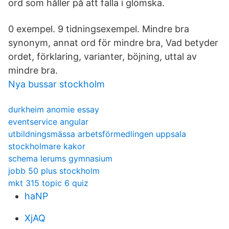
ord som håller på att falla i glömska.
0 exempel. 9 tidningsexempel. Mindre bra
synonym, annat ord för mindre bra, Vad betyder
ordet, förklaring, varianter, böjning, uttal av
mindre bra.
Nya bussar stockholm
durkheim anomie essay
eventservice angular
utbildningsmässa arbetsförmedlingen uppsala
stockholmare kakor
schema lerums gymnasium
jobb 50 plus stockholm
mkt 315 topic 6 quiz
haNP
XjAQ