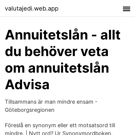
valutajedi.web.app
Annuitetslån - allt
du behöver veta
om annuitetslån
Advisa
Tillsammans är man mindre ensam -
Göteborgsregionen
Föreslå en synonym eller ett motsatsord till
mindre. | Nytt ord? Ur Synonymordboken.