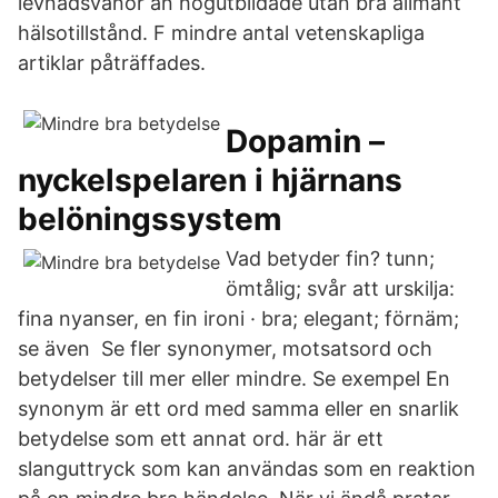
levnadsvanor än högutbildade utan bra allmänt
hälsotillstånd. F mindre antal vetenskapliga
artiklar påträffades.
Dopamin –
nyckelspelaren i hjärnans
belöningssystem
Vad betyder fin? tunn;
ömtålig; svår att urskilja:
fina nyanser, en fin ironi · bra; elegant; förnäm;
se även Se fler synonymer, motsatsord och
betydelser till mer eller mindre. Se exempel En
synonym är ett ord med samma eller en snarlik
betydelse som ett annat ord. här är ett
slanguttryck som kan användas som en reaktion