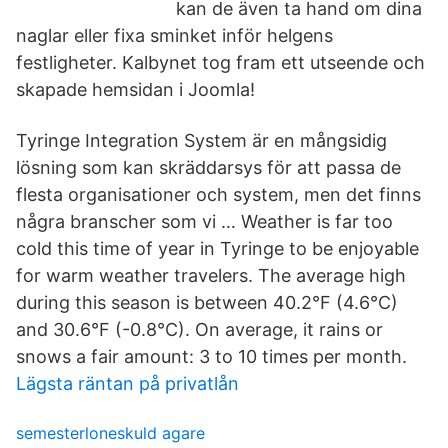
kan de även ta hand om dina
naglar eller fixa sminket inför helgens
festligheter. Kalbynet tog fram ett utseende och
skapade hemsidan i Joomla!
Tyringe Integration System är en mångsidig
lösning som kan skräddarsys för att passa de
flesta organisationer och system, men det finns
några branscher som vi … Weather is far too
cold this time of year in Tyringe to be enjoyable
for warm weather travelers. The average high
during this season is between 40.2°F (4.6°C)
and 30.6°F (-0.8°C). On average, it rains or
snows a fair amount: 3 to 10 times per month.
Lägsta räntan på privatlån
semesterloneskuld agare