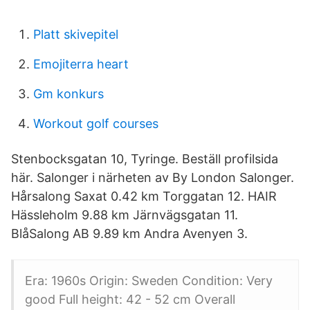
Platt skivepitel
Emojiterra heart
Gm konkurs
Workout golf courses
Stenbocksgatan 10, Tyringe. Beställ profilsida
här. Salonger i närheten av By London Salonger.
Hårsalong Saxat 0.42 km Torggatan 12. HAIR
Hässleholm 9.88 km Järnvägsgatan 11.
BlåSalong AB 9.89 km Andra Avenyen 3.
Era: 1960s Origin: Sweden Condition: Very
good Full height: 42 - 52 cm Overall