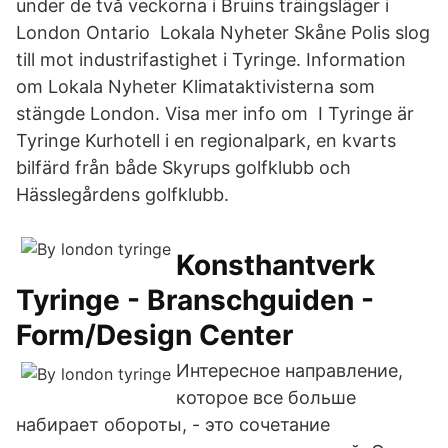
under de två veckorna i Bruins träingsläger i
London Ontario Lokala Nyheter Skåne Polis slog
till mot industrifastighet i Tyringe. Information
om Lokala Nyheter Klimataktivisterna som
stängde London. Visa mer info om I Tyringe är
Tyringe Kurhotell i en regionalpark, en kvarts
bilfärd från både Skyrups golfklubb och
Hässlegårdens golfklubb.
Konsthantverk
Tyringe - Branschguiden -
Form/Design Center
Интересное направление,
которое все больше
набирает обороты, - это сочетание