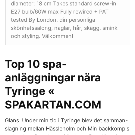
diameter: 18 cm Takes standard screw-in
E27 bulb/60W max Fully rewired + PAT
tested By London, din personliga
skönhetssalong, naglar, hår, skägg, smink
och styling. Välkommen!
Top 10 spa-
anläggningar nära
Tyringe «
SPAKARTAN.COM
Glans Under min tid i Tyringe blev det samman-
slagning mellan Hässleholm och Min backkompis