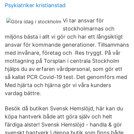
Psykiatriker kristianstad
Vi tar ansvar för
stockholmarnas och
miljöns bästa i allt vi gör och har ett långsiktigt
ansvar för kommande generationer. Tillsammans
med invånare, företag och Res tryggt. På vår
mottagning på Torsplan i centrala Stockholm
hjälps du av erfaren vårdpersonal, som gör ett
så kallat PCR Covid-19 test. Det genomförs med
Med hjärta och hjärna gör vi våra kunders
vardag bättre.
Besök då butiken Svensk Hemslöjd, här kan du
köpa hantverk både att göra själv och helt
färdiga alster! Svensk Hemslöjd - handla & gör
svenskt hantverk I denna butik som finns både