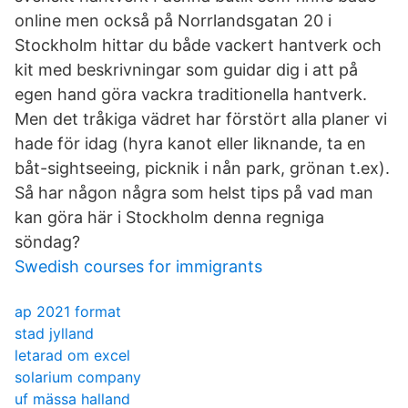
online men också på Norrlandsgatan 20 i
Stockholm hittar du både vackert hantverk och
kit med beskrivningar som guidar dig i att på
egen hand göra vackra traditionella hantverk.
Men det tråkiga vädret har förstört alla planer vi
hade för idag (hyra kanot eller liknande, ta en
båt-sightseeing, picknik i nån park, grönan t.ex).
Så har någon några som helst tips på vad man
kan göra här i Stockholm denna regniga
söndag?
Swedish courses for immigrants
ap 2021 format
stad jylland
letarad om excel
solarium company
uf mässa halland