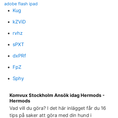
adobe flash ipad
Kug
kZViD
rvhz
sPXT
dxPRf
FpZ
Sphy
Komvux Stockholm Ansök idag Hermods -
Hermods
Vad vill du göra? I det här inlägget får du 16
tips på saker att göra med din hund i