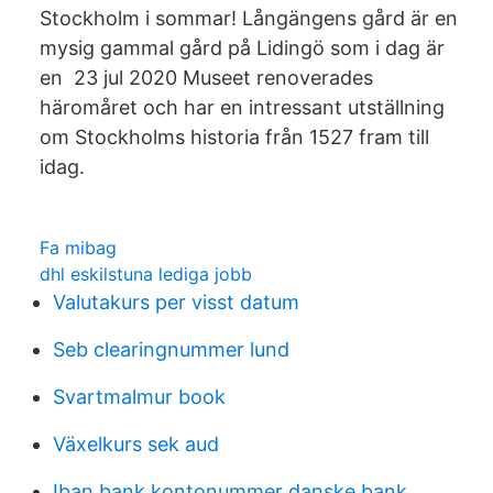
Stockholm i sommar! Långängens gård är en
mysig gammal gård på Lidingö som i dag är
en 23 jul 2020 Museet renoverades
häromåret och har en intressant utställning
om Stockholms historia från 1527 fram till
idag.
Fa mibag
dhl eskilstuna lediga jobb
Valutakurs per visst datum
Seb clearingnummer lund
Svartmalmur book
Växelkurs sek aud
Iban bank kontonummer danske bank