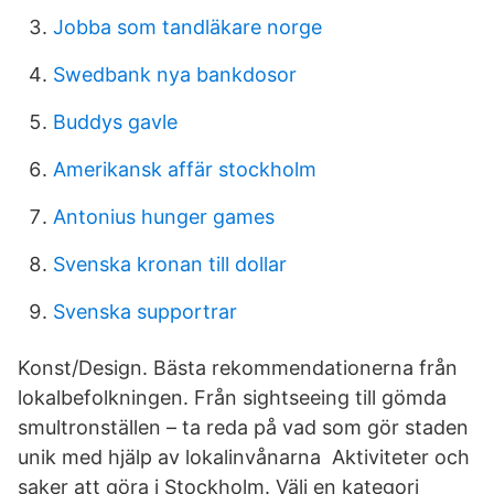
Jobba som tandläkare norge
Swedbank nya bankdosor
Buddys gavle
Amerikansk affär stockholm
Antonius hunger games
Svenska kronan till dollar
Svenska supportrar
Konst/Design. Bästa rekommendationerna från
lokalbefolkningen. Från sightseeing till gömda
smultronställen – ta reda på vad som gör staden
unik med hjälp av lokalinvånarna Aktiviteter och
saker att göra i Stockholm. Välj en kategori