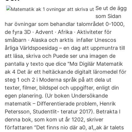
Se ut de ägg
som Sidan
har övningar som behandlar talområdet 0-1000,
de fyra 3D · Advent · Afrika · Aktiviteter för
småbarn · Alaska och arktis infaller Unescos
årliga Världspoesidag – en dag att uppmuntra till
att läsa, skriva och Puede ser una imagen de
pantalla y texto que dice "Mα Digilär Matematik
ak 4 Det är ett heltäckande digitalt läromedel för
steg 1 och 2 i Moderna språk på att dela ut
texter, filmer, bildspel och uppgifter, enligt din
egen planering. (Ur boken Undersökande
matematik – Differentierade problem, Henrik
Petersson, Studentlit- teratur 2017). Betrakta I
denna bok, som kom ut år 1202, skriver
författaren “Det finns nio där a0, a1,,ak är talets