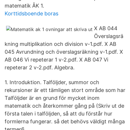
matematik ÅK 1.
Korttidsboende boras
X AB 044
Överslagsrä
kning multiplikation och division v-1.pdf. X AB
045 Avrundning och överslagsräkning v-1.pdf. X
AB 046 Vi repeterar 1 v-2.pdf. X AB 047 Vi
repeterar 2 v-2.pdf. Algebra.
1. Introduktion. Talföljder, summor och
rekursioner är ett tämligen stort område som har
Talföljder är en grund för mycket inom
matematik och återkommer gång på (Skriv ut de
första talen i talföljden, så att du förstår hur
formlerna fungerar. så det behövs väldigt många
termer6.