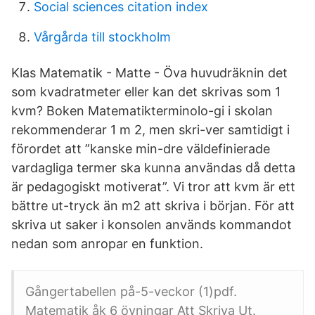
Social sciences citation index
Vårgårda till stockholm
Klas Matematik - Matte - Öva huvudräknin det
som kvadratmeter eller kan det skrivas som 1
kvm? Boken Matematikterminolo-gi i skolan
rekommenderar 1 m 2, men skri-ver samtidigt i
förordet att ”kanske min-dre väldefinierade
vardagliga termer ska kunna användas då detta
är pedagogiskt motiverat”. Vi tror att kvm är ett
bättre ut-tryck än m2 att skriva i början. För att
skriva ut saker i konsolen används kommandot
nedan som anropar en funktion.
Gångertabellen på-5-veckor (1)pdf.
Matematik åk 6 övningar Att Skriva Ut.