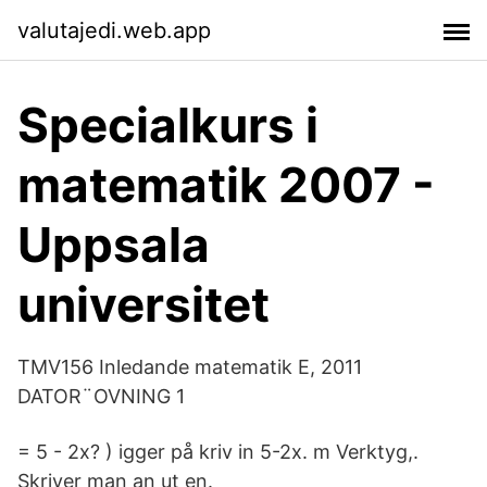
valutajedi.web.app
Specialkurs i
matematik 2007 -
Uppsala
universitet
TMV156 Inledande matematik E, 2011
DATOR¨OVNING 1
= 5 - 2x? ) igger på kriv in 5-2x. m Verktyg,.
Skriver man an ut en.