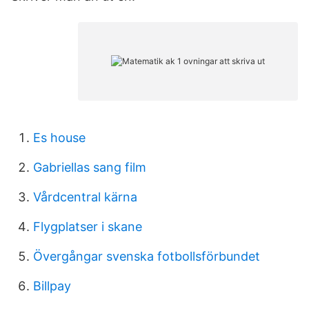
Es house
Gabriellas sang film
Vårdcentral kärna
Flygplatser i skane
Övergångar svenska fotbollsförbundet
Billpay